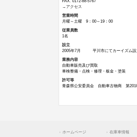
FAX.
0172-88-5767
→アクセス
営業時間
月曜～土曜 9：00～19：00
従業員数
1名
設立
2005年7月 平川市にてカーイズム設
業務内容
自動車販売及び買取
車検整備・点検・修理・板金・塗装
許可等
青森県公安委員会 自動車古物商 第20104
ホームページ
在庫車情報