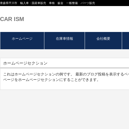
青森県平川市 輸入車・国産車販売 車検 鈑金 一般整備 パーツ販売
CAR ISM
ホームページ
在庫車情報
会社概要
ホームページセクション
これはホームページセクションの例です。 最新のブログ投稿を表示するペ
ページをホームページセクションにすることができます。