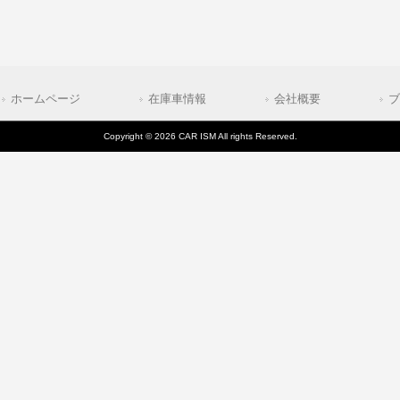
ホームページ
在庫車情報
会社概要
ブ
Copyright © 2026 CAR ISM All rights Reserved.